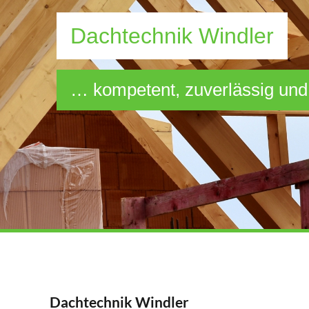
Dachtechnik Windler
… kompetent, zuverlässig und
Dachtechnik Windler