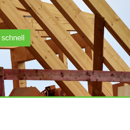
 schnell