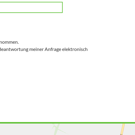
enommen.
Beantwortung meiner Anfrage elektronisch